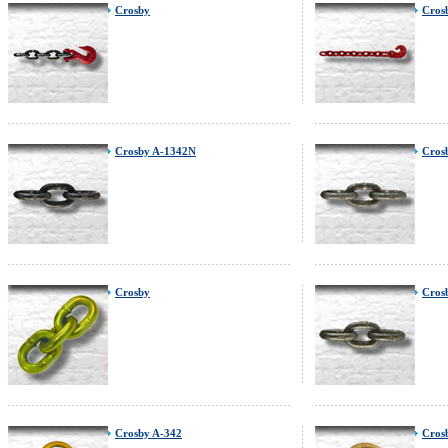
Crosby
Cros
Crosby A-1342N
Cros
Crosby
Cros
Crosby A-342
Cros