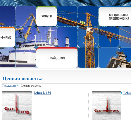
Цепная оснастка
Продукция
Цепная оснастка
Lebus L-150
Lebu