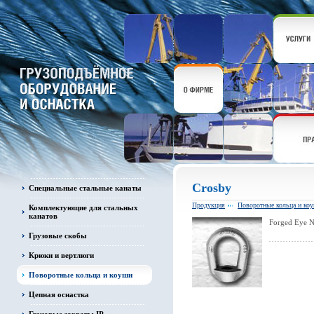
Crosby
Специальные стальные канаты
Продукция
Поворотные кольца и ко
Комплектующие для стальных
канатов
Forged Eye N
Грузовые скобы
Крюки и вертлюги
Поворотные кольца и коуши
Цепная оснастка