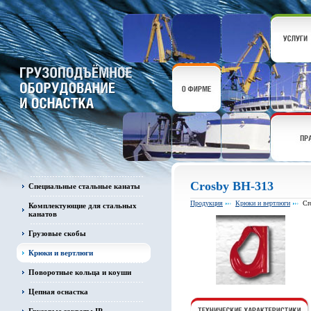
Crosby BH-313
Специальные стальные канаты
Продукция
Крюки и вертлюги
Cr
Комплектующие для стальных
канатов
Грузовые скобы
Крюки и вертлюги
Поворотные кольца и коуши
Цепная оснастка