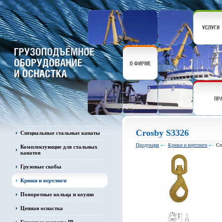
Crosby S3326
Специальные стальные канаты
Продукция
Крюки и вертлюги
Cr
Комплектующие для стальных
канатов
Грузовые скобы
Крюки и вертлюги
Поворотные кольца и коуши
Цепная оснастка