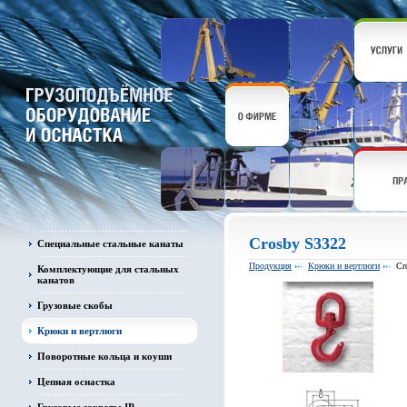
Crosby S3322
Специальные стальные канаты
Продукция
Крюки и вертлюги
Cr
Комплектующие для стальных
канатов
Грузовые скобы
Крюки и вертлюги
Поворотные кольца и коуши
Цепная оснастка