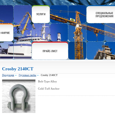
Crosby 2140CT
Продукция
Грузовые скобы
Crosby 2140CT
Bolt-Type Alloy
Cold-Tuff Anchor